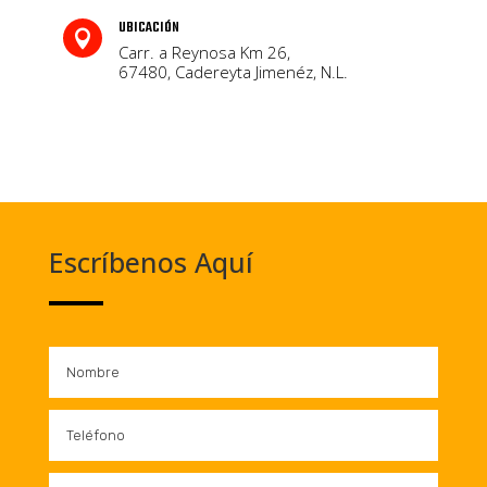
UBICACIÓN

Carr. a Reynosa Km 26,
67480, Cadereyta Jimenéz, N.L.
Escríbenos Aquí